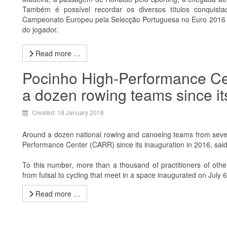
Também é possível recordar os diversos títulos conquista
Campeonato Europeu pela Selecção Portuguesa no Euro 2016 e
do jogador.
Read more …
Pocinho High-Performance Ce
a dozen rowing teams since it
Created: 18 January 2018
Around a dozen national rowing and canoeing teams from seve
Performance Center (CARR) since its inauguration in 2016, sai
To this number, more than a thousand of practitioners of othe
from futsal to cycling that meet in a space inaugurated on July 
Read more …