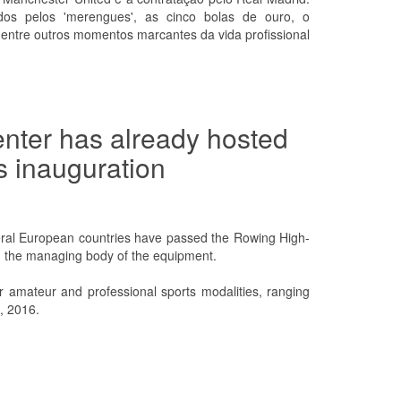
dos pelos 'merengues', as cinco bolas de ouro, o
ntre outros momentos marcantes da vida profissional
nter has already hosted
s inauguration
ral European countries have passed the Rowing High-
d the managing body of the equipment.
r amateur and professional sports modalities, ranging
6, 2016.