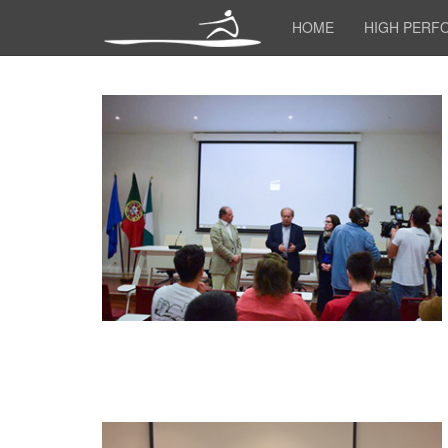
HOME
HIGH PERF