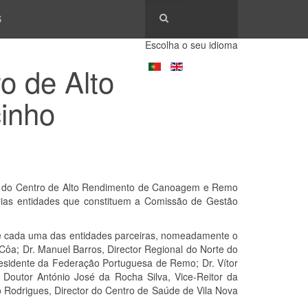
S
Escolha o seu idioma
o de Alto
inho
ria do Centro de Alto Rendimento de Canoagem e Remo
rias entidades que constituem a Comissão de Gestão
de cada uma das entidades parceiras, nomeadamente o
ôa; Dr. Manuel Barros, Director Regional do Norte do
Presidente da Federação Portuguesa de Remo; Dr. Vítor
Doutor António José da Rocha Silva, Vice-Reitor da
o Rodrigues, Director do Centro de Saúde de Vila Nova