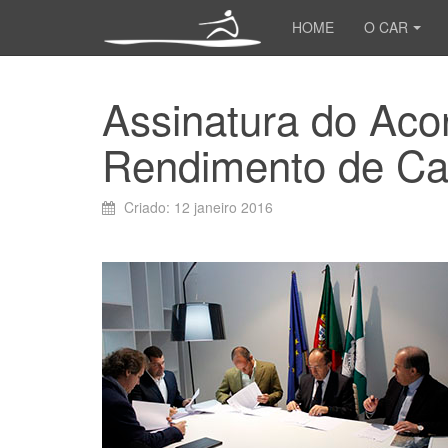
HOME
O CAR
Assinatura do Acor
Rendimento de C
Criado: 12 janeiro 2016