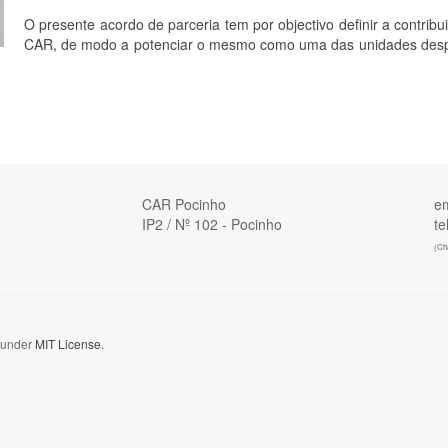
O presente acordo de parceria tem por objectivo definir a contri
CAR, de modo a potenciar o mesmo como uma das unidades despor
CAR Pocinho
em
IP2 / Nº 102 - Pocinho
te
(Cha
d under
MIT License.