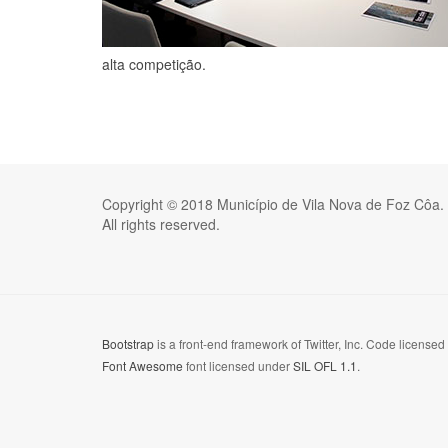
alta competição.
Copyright © 2018 Município de Vila Nova de Foz Côa.
All rights reserved.
Bootstrap
is a front-end framework of Twitter, Inc. Code license
Font Awesome
font licensed under
SIL OFL 1.1
.