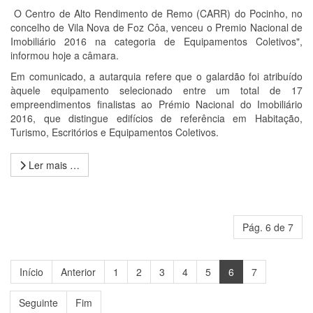
O Centro de Alto Rendimento de Remo (CARR) do Pocinho, no
concelho de Vila Nova de Foz Côa, venceu o Premio Nacional de
Imobiliário 2016 na categoria de Equipamentos Coletivos",
informou hoje a câmara.
Em comunicado, a autarquia refere que o galardão foi atribuído
àquele equipamento selecionado entre um total de 17
empreendimentos finalistas ao Prémio Nacional do Imobiliário
2016, que distingue edifícios de referência em Habitação,
Turismo, Escritórios e Equipamentos Coletivos.
Ler mais …
Pág. 6 de 7
Início
Anterior
1
2
3
4
5
6
7
Seguinte
Fim