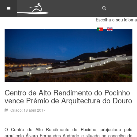
Escolha o seu idioma
Centro de Alto Rendimento do Pocinho
vence Prémio de Arquitectura do Douro
Criado: 18 abril 2017
O Centro de Alto Rendimento do Pocinho, projectado pelo
arquitecto Álvaro Fernandes Andrade e situado no concelho de